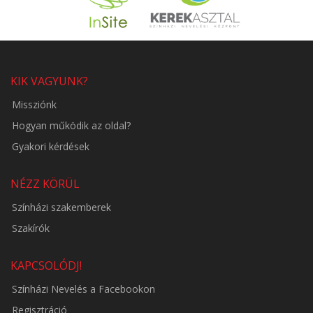
KIK VAGYUNK?
Missziónk
Hogyan működik az oldal?
Gyakori kérdések
NÉZZ KÖRÜL
Színházi szakemberek
Szakírók
KAPCSOLÓDJ!
Színházi Nevelés a Facebookon
Regisztráció