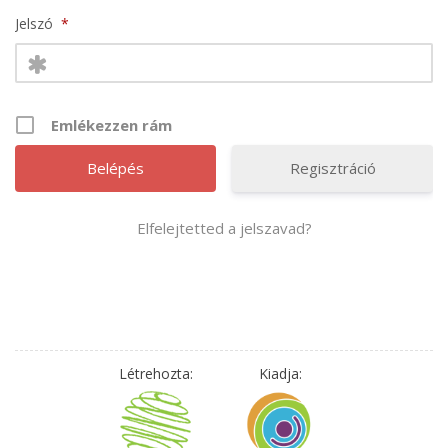
Jelszó
*
Emlékezzen rám
Regisztráció
Elfelejtetted a jelszavad?
Létrehozta:
Kiadja: