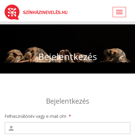
Toggle
navigat
Bejelentkezés
Bejelentkezés
Felhasználónév vagy e-mail cím
*