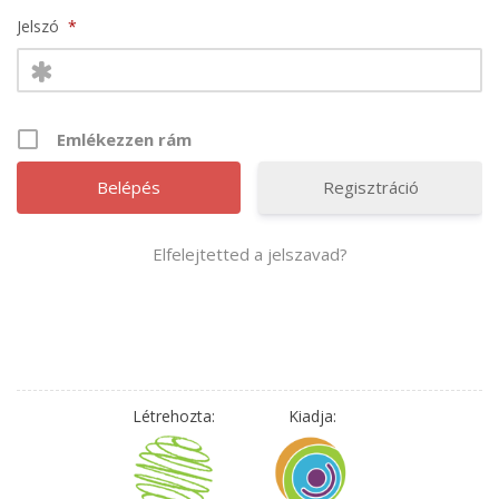
Jelszó
*
Emlékezzen rám
Regisztráció
Elfelejtetted a jelszavad?
Létrehozta:
Kiadja: