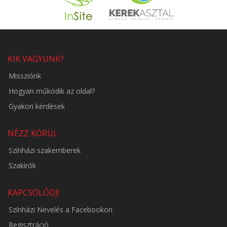
KIK VAGYUNK?
Missziónk
Hogyan működik az oldal?
Gyakori kérdések
NÉZZ KÖRÜL
Színházi szakemberek
Szakírók
KAPCSOLÓDJ!
Színházi Nevelés a Facebookon
Regisztráció