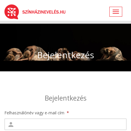
Toggle
navigat
Bejelentkezés
Bejelentkezés
Felhasználónév vagy e-mail cím
*