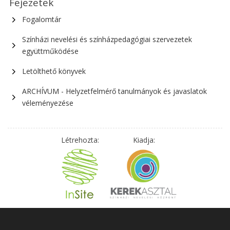
Fejezetek
Fogalomtár
Színházi nevelési és színházpedagógiai szervezetek
együttműködése
Letölthető könyvek
ARCHÍVUM - Helyzetfelmérő tanulmányok és javaslatok
véleményezése
Létrehozta:
Kiadja: