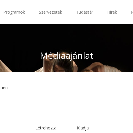
Programok
Szervezetek
Tudástár
Hírek
Médiaajánlat
ímen!
Létrehozta:
Kiadja: