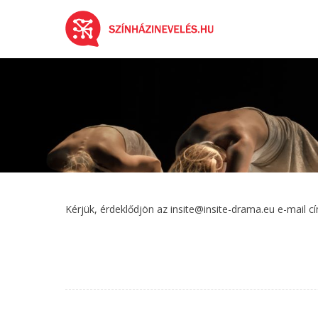
Kérjük, érdeklődjön az insite@insite-drama.eu e-mail c