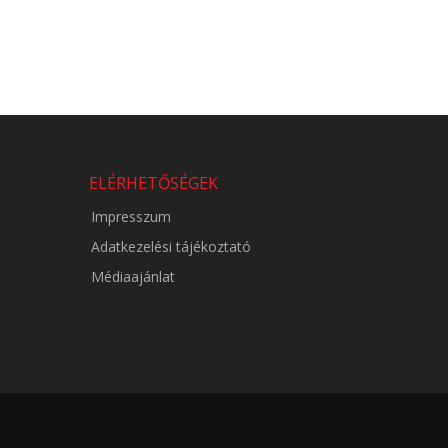
ELÉRHETŐSÉGEK
Impresszum
Adatkezelési tájékoztató
Médiaajánlat