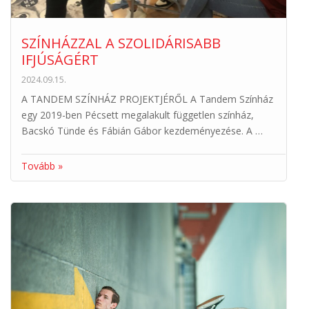
SZÍNHÁZZAL A SZOLIDÁRISABB
IFJÚSÁGÉRT
2024.09.15.
A TANDEM SZÍNHÁZ PROJEKTJÉRŐL A Tandem Színház
egy 2019-ben Pécsett megalakult független színház,
Bacskó Tünde és Fábián Gábor kezdeményezése. A …
Tovább »