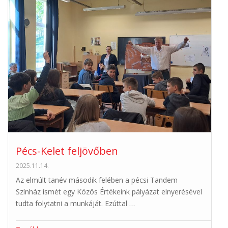
Pécs-Kelet feljövőben
2025.11.14.
Az elmúlt tanév második felében a pécsi Tandem
Színház ismét egy Közös Értékeink pályázat elnyerésével
tudta folytatni a munkáját. Ezúttal …