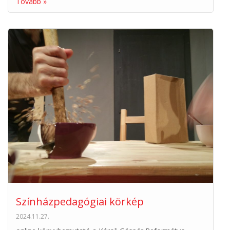
Tovább »
Színházpedagógiai körkép
2024.11.27.