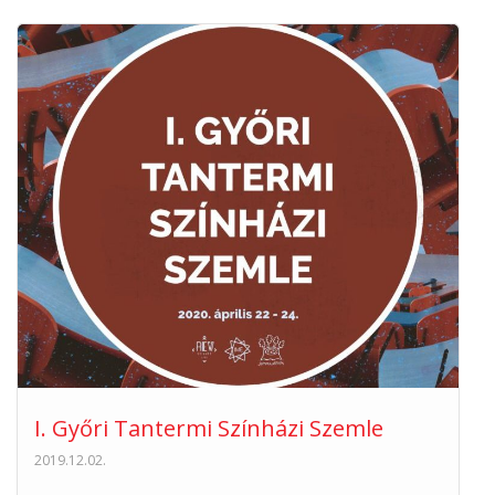
I. Győri Tantermi Színházi Szemle
2019.12.02.