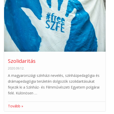
Szolidaritás
2020.09.12.
A magyarországi színházi nevelés, színházpedagógia és
drámapedagógia területén dolgozók szolidaritásukat
fejezik ki a Színház- és Filmművészeti Egyetem polgárai
felé. Különösen …
Tovább »