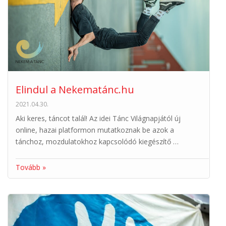
Elindul a Nekematánc.hu
2021.04.30.
Aki keres, táncot talál! Az idei Tánc Világnapjától új
online, hazai platformon mutatkoznak be azok a
tánchoz, mozdulatokhoz kapcsolódó kiegészítő …
Tovább »