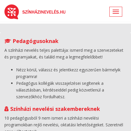
Toggle
navigat
Pedagógusoknak
A színházi nevelés teljes palettája: ismerd meg a szervezeteket
és programjaikat, és találd meg a legmegfelelőbbet!
Nézz körül, válassz és jelentkezz egyszerűen bármelyik
programra!
Pedagógus kollégák visszajelzései segítenek a
választásban, kérdéseiddel pedig közvetlenül a
szervezőkhöz fordulhatsz.
Színházi nevelési szakembereknek
10 pedagógusból 9 nem ismeri a színházi nevelési
programokban rejlő nevelési, oktatási lehetőségeket. Szeretnél