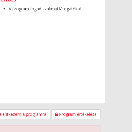
A program fogad szakmai látogatókat.
elentkezem a programra
Program értékelése