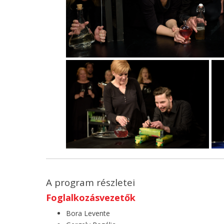
A program részletei
Foglalkozásvezetők
Bora Levente