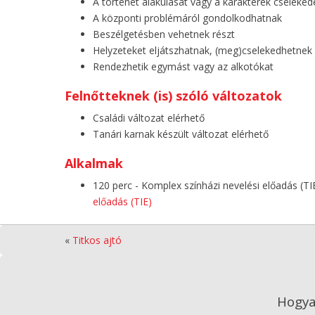
A történet alakulását vagy a karakterek cseleked
A központi problémáról gondolkodhatnak
Beszélgetésben vehetnek részt
Helyzeteket eljátszhatnak, (meg)cselekedhetnek
Rendezhetik egymást vagy az alkotókat
Felnőtteknek (is) szóló változatok
Családi változat elérhető
Tanári karnak készült változat elérhető
Alkalmak
120 perc - Komplex színházi nevelési előadás (TI
előadás (TIE)
«
Titkos ajtó
Hogya