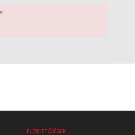
ni.
ELÉRHETŐSÉGEK