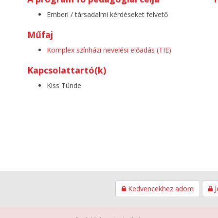
Emberi / társadalmi kérdéseket felvető
Műfaj
Komplex színházi nevelési előadás (TIE)
Kapcsolattartó(k)
Kiss Tünde
Kedvencekhez adom
J