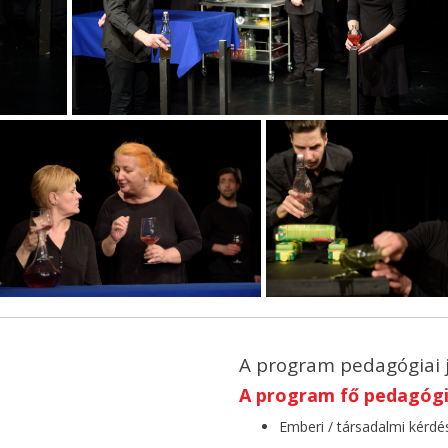
A program pedagógiai 
A program fő pedagógia
Emberi / társadalmi kérdé