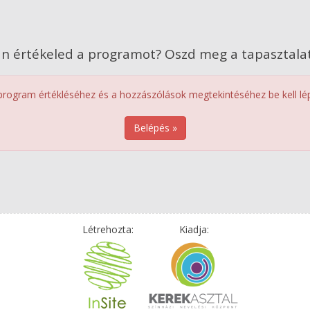
n értékeled a programot? Oszd meg a tapasztalat
program értékléséhez és a hozzászólások megtekintéséhez be kell lép
Belépés »
Létrehozta:
Kiadja: