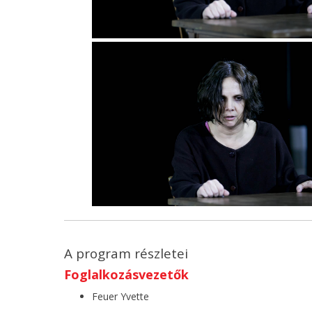
A program részletei
Foglalkozásvezetők
Feuer Yvette