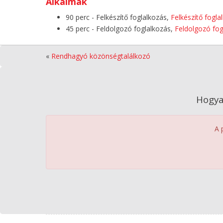
Alkalmak
90 perc - Felkészítő foglalkozás,
Felkészítő fogla
45 perc - Feldolgozó foglalkozás,
Feldolgozó fog
«
Rendhagyó közönségtalálkozó
Hogya
A 