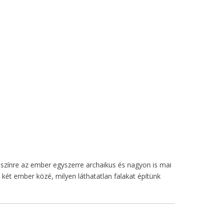
i színre az ember egyszerre archaikus és nagyon is mai
 két ember közé, milyen láthatatlan falakat építünk