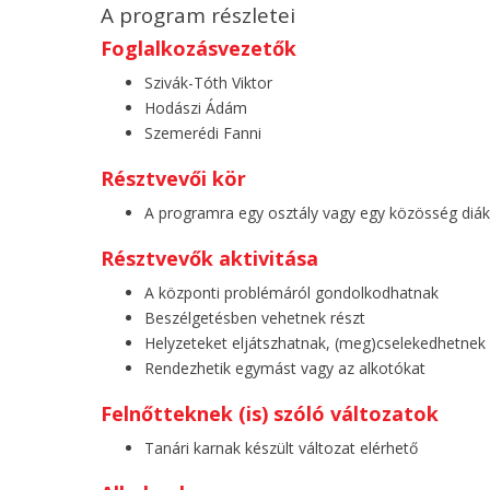
A program részletei
Foglalkozásvezetők
Szivák-Tóth Viktor
Hodászi Ádám
Szemerédi Fanni
Résztvevői kör
A programra egy osztály vagy egy közösség diákj
Résztvevők aktivitása
A központi problémáról gondolkodhatnak
Beszélgetésben vehetnek részt
Helyzeteket eljátszhatnak, (meg)cselekedhetnek
Rendezhetik egymást vagy az alkotókat
Felnőtteknek (is) szóló változatok
Tanári karnak készült változat elérhető