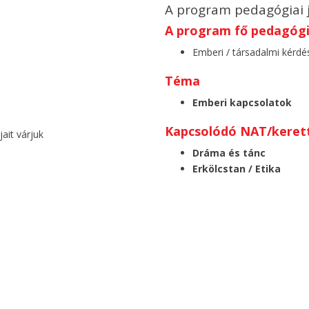
A program pedagógiai 
A program fő pedagógia
Emberi / társadalmi kérdé
Téma
Emberi kapcsolatok
Kapcsolódó NAT/kerett
ait várjuk
Dráma és tánc
Erkölcstan / Etika