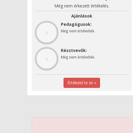
Még nem érkezett értékelés.
Ajánlások
Pedagógusok:
Még nem értékelték.
x
Résztvevők:
Még nem értékelték.
x
Értékeld te is! »