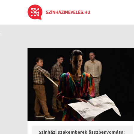
Színházi szakemberek összbenyomása: