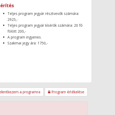
érítés
Teljes program jegyár résztvevők számára:
2925,-
Teljes program jegyár kísérők számára: 20 fő
fölött 200,-
A program ingyenes.
Szakmai jegy ára: 1750,-
elentkezem a programra
Program értékelése