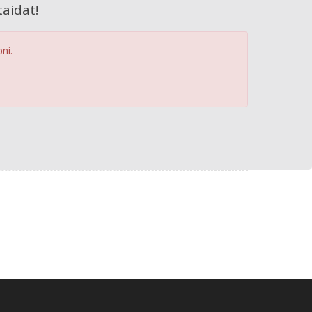
aidat!
ni.