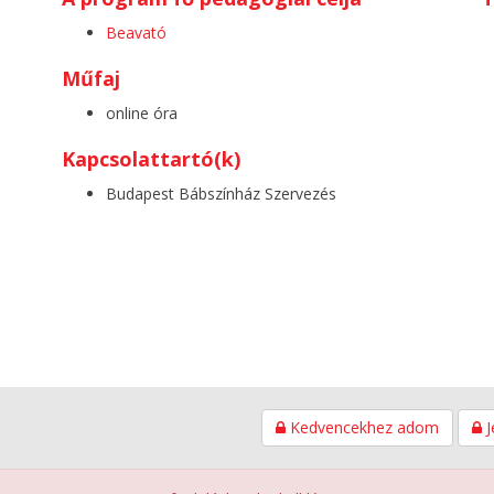
Beavató
Műfaj
online óra
Kapcsolattartó(k)
Budapest Bábszínház Szervezés
Kedvencekhez adom
J