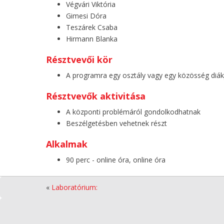
Végvári Viktória
Gimesi Dóra
Teszárek Csaba
Hirmann Blanka
Résztvevői kör
A programra egy osztály vagy egy közösség diákj
Résztvevők aktivitása
A központi problémáról gondolkodhatnak
Beszélgetésben vehetnek részt
Alkalmak
90 perc - online óra, online óra
«
Laboratórium: