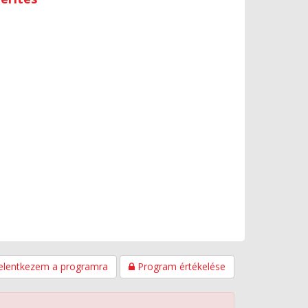
elentkezem a programra
Program értékelése