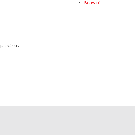
Beavató
ait várjuk