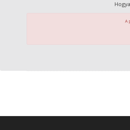
Hogya
A 