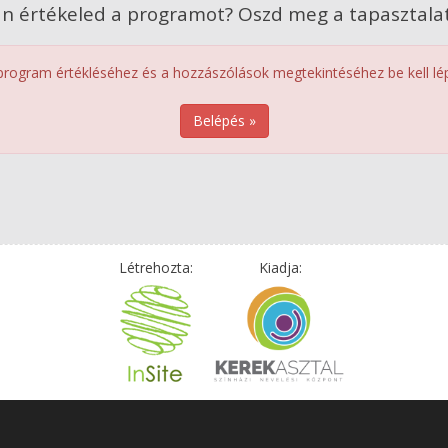
n értékeled a programot? Oszd meg a tapasztalat
program értékléséhez és a hozzászólások megtekintéséhez be kell lép
Belépés »
Létrehozta:
Kiadja: