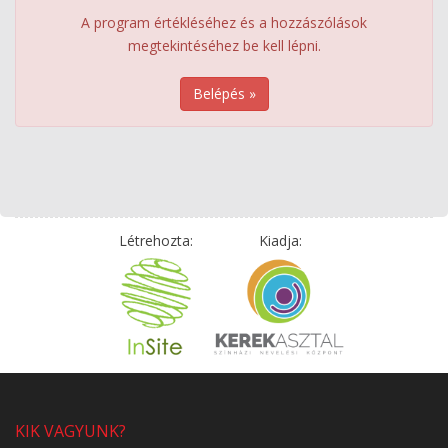
A program értékléséhez és a hozzászólások
megtekintéséhez be kell lépni.
Belépés »
Létrehozta:
Kiadja:
KIK VAGYUNK?