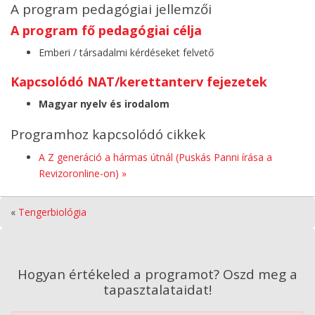
A program pedagógiai jellemzői
A program fő pedagógiai célja
Emberi / társadalmi kérdéseket felvető
Kapcsolódó NAT/kerettanterv fejezetek
Magyar nyelv és irodalom
Programhoz kapcsolódó cikkek
A Z generáció a hármas útnál (Puskás Panni írása a
Revizoronline-on) »
«
Tengerbiológia
Hogyan értékeled a programot? Oszd meg a
tapasztalataidat!