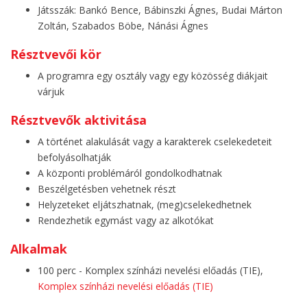
Játsszák: Bankó Bence, Bábinszki Ágnes, Budai Márton
Zoltán, Szabados Böbe, Nánási Ágnes
Résztvevői kör
A programra egy osztály vagy egy közösség diákjait
várjuk
Résztvevők aktivitása
A történet alakulását vagy a karakterek cselekedeteit
befolyásolhatják
A központi problémáról gondolkodhatnak
Beszélgetésben vehetnek részt
Helyzeteket eljátszhatnak, (meg)cselekedhetnek
Rendezhetik egymást vagy az alkotókat
Alkalmak
100 perc - Komplex színházi nevelési előadás (TIE),
Komplex színházi nevelési előadás (TIE)