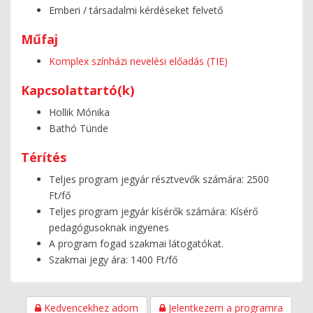
Emberi / társadalmi kérdéseket felvető
Műfaj
Komplex színházi nevelési előadás (TIE)
Kapcsolattartó(k)
Hollik Mónika
Bathó Tünde
Térítés
Teljes program jegyár résztvevők számára: 2500
Ft/fő
Teljes program jegyár kísérők számára: Kísérő
pedagógusoknak ingyenes
A program fogad szakmai látogatókat.
Szakmai jegy ára: 1400 Ft/fő
Kedvencekhez adom
Jelentkezem a programra