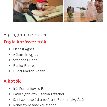
A program részletei
Foglalkozásvezetők
Nánási Ágnes
Bábinszki Ágnes
Szabados Böbe
Bankó Bence
Budai Márton Zoltán
Alkotók
Író: Romankovics Eda
Látványtervező: Csonka Erzsébet
Színházi nevelési alkotótárs: Bethlenfalvy Ádám
Rendező: Madák Zsuzsanna