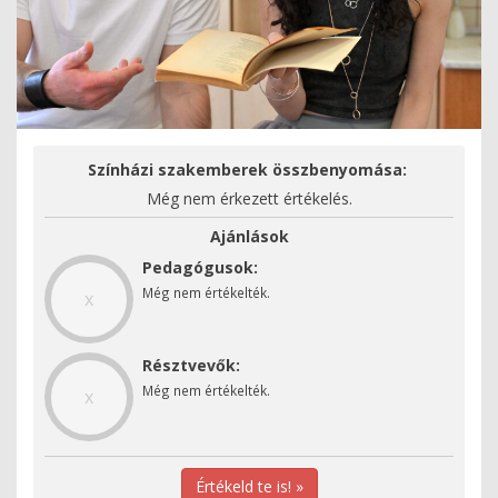
Színházi szakemberek összbenyomása:
Még nem érkezett értékelés.
Ajánlások
Pedagógusok:
Még nem értékelték.
x
Résztvevők:
Még nem értékelték.
x
Értékeld te is! »