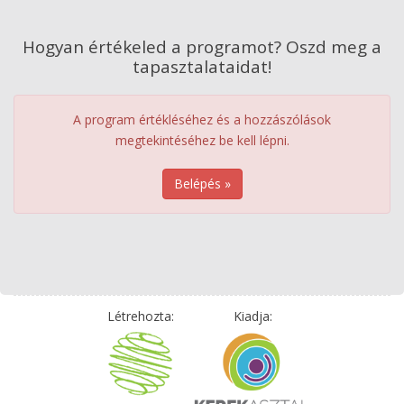
Hogyan értékeled a programot? Oszd meg a
tapasztalataidat!
A program értékléséhez és a hozzászólások
megtekintéséhez be kell lépni.
Belépés »
Létrehozta:
Kiadja: