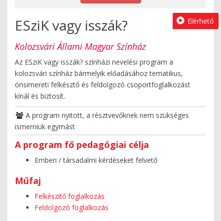
ESziK vagy isszák?
Elérhető
Kolozsvári Állami Magyar Színház
Az ESziK vagy isszák? színházi nevelési program a
kolozsvári színház bármelyik előadásához tematikus,
önsimereti felkésztő és feldolgozó csoportfoglalkozást
kínál és biztosít.
A program nyitott, a résztvevőknek nem szükséges
ismerniük egymást
A program fő pedagógiai célja
Emberi / társadalmi kérdéseket felvető
Műfaj
Felkészítő foglalkozás
Feldolgozó foglalkozás