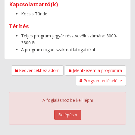
Kapcsolattartó(k)
Kocsis Tünde
Térítés
Teljes program jegyár résztvevők számára: 3000-
3800 Ft
A program fogad szakmai látogatókat.
Kedvencekhez adom
Jelentkezem a programra
Program értékelése
A foglaláshoz be kell lépni
Belépés »