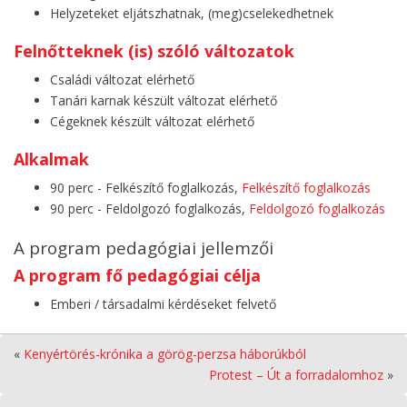
Helyzeteket eljátszhatnak, (meg)cselekedhetnek
Felnőtteknek (is) szóló változatok
Családi változat elérhető
Tanári karnak készült változat elérhető
Cégeknek készült változat elérhető
Alkalmak
90 perc - Felkészítő foglalkozás,
Felkészítő foglalkozás
90 perc - Feldolgozó foglalkozás,
Feldolgozó foglalkozás
A program pedagógiai jellemzői
A program fő pedagógiai célja
Emberi / társadalmi kérdéseket felvető
«
Kenyértörés-krónika a görög-perzsa háborúkból
Protest – Út a forradalomhoz
»