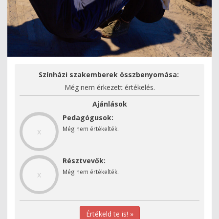
Színházi szakemberek összbenyomása:
Még nem érkezett értékelés.
Ajánlások
Pedagógusok:
Még nem értékelték.
x
Résztvevők:
Még nem értékelték.
x
Értékeld te is! »