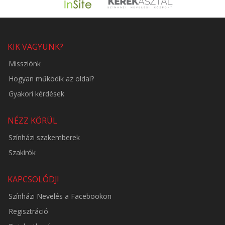
KIK VAGYUNK?
Missziónk
Hogyan működik az oldal?
Gyakori kérdések
NÉZZ KÖRÜL
Színházi szakemberek
Szakírók
KAPCSOLÓDJ!
Színházi Nevelés a Facebookon
Regisztráció