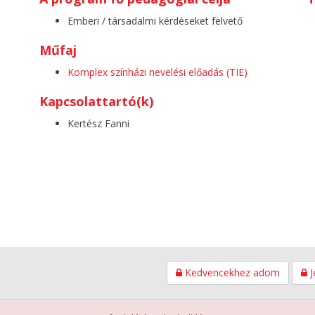
Emberi / társadalmi kérdéseket felvető
Műfaj
Komplex színházi nevelési előadás (TIE)
Kapcsolattartó(k)
Kertész Fanni
Kedvencekhez adom
J