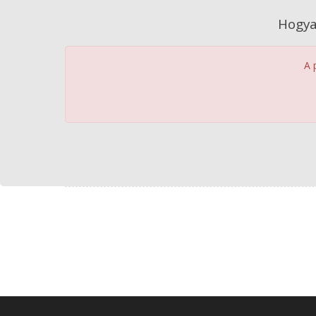
Hogya
A 