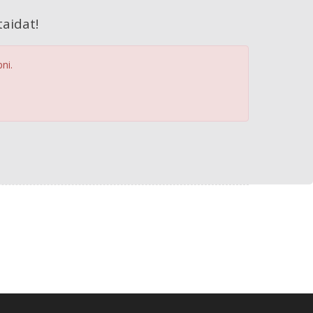
aidat!
ni.