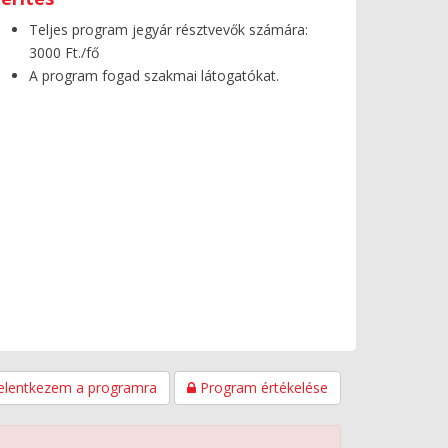
Teljes program jegyár résztvevők számára:
3000 Ft./fő
A program fogad szakmai látogatókat.
elentkezem a programra
Program értékelése