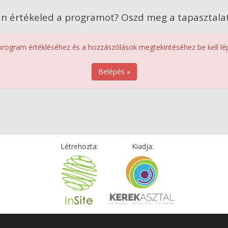
n értékeled a programot? Oszd meg a tapasztalat
program értékléséhez és a hozzászólások megtekintéséhez be kell lép
Belépés »
Létrehozta:
Kiadja: