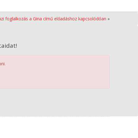
ázi foglalkozás a Gina című előadáshoz kapcsolódóan
»
aidat!
ni.