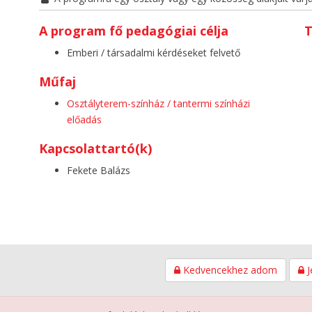
A program fő pedagógiai célja
T
Emberi / társadalmi kérdéseket felvető
Műfaj
Osztályterem-színház / tantermi színházi
előadás
Kapcsolattartó(k)
Fekete Balázs
Kedvencekhez adom
J