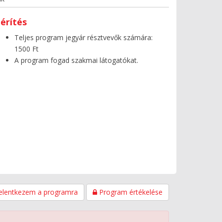
érítés
Teljes program jegyár résztvevők számára:
1500 Ft
A program fogad szakmai látogatókat.
elentkezem a programra
Program értékelése