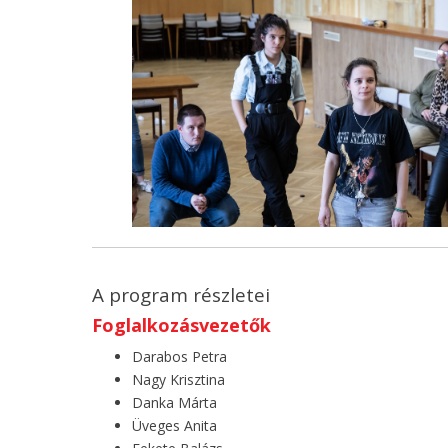
A program részletei
Foglalkozásvezetők
Darabos Petra
Nagy Krisztina
Danka Márta
Üveges Anita