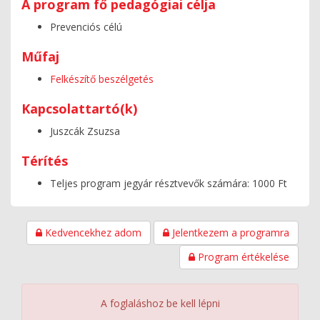
A program fő pedagógiai célja
Prevenciós célú
Műfaj
Felkészítő beszélgetés
Kapcsolattartó(k)
Juszcák Zsuzsa
Térítés
Teljes program jegyár résztvevők számára: 1000 Ft
Kedvencekhez adom
Jelentkezem a programra
Program értékelése
A foglaláshoz be kell lépni