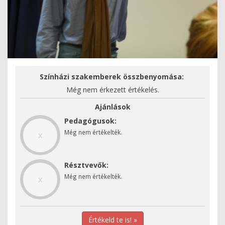
Színházi szakemberek összbenyomása:
Még nem érkezett értékelés.
Ajánlások
Pedagógusok:
Még nem értékelték.
x
Résztvevők:
Még nem értékelték.
x
Értékeld te is! »