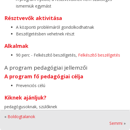
ismerniük egymást
Résztvevők aktivitása
A központi problémáról gondolkodhatnak
Beszélgetésben vehetnek részt
Alkalmak
90 perc - Felkészítő beszélgetés,
Felkészítő beszélgetés
A program pedagógiai jellemzői
A program fő pedagógiai célja
Prevenciós célú
Kiknek ajánljuk?
pedagógusoknak, szülőknek
«
Boldogtalanok
Semmi
»