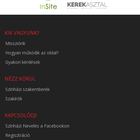
KIK VAGYUNK?
Missziónk
Hogyan működik az oldal?
Gyakori kérdések
NÉZZ KÖRÜL
Színházi szakemberek
Szakírók
KAPCSOLÓDJ!
Színházi Nevelés a Facebookon
Regisztráció