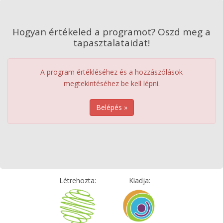
Hogyan értékeled a programot? Oszd meg a
tapasztalataidat!
A program értékléséhez és a hozzászólások
megtekintéséhez be kell lépni.
Belépés »
Létrehozta:
Kiadja: