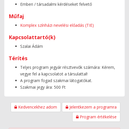
Emberi / társadalmi kérdéseket felvető
Műfaj
Komplex színházi nevelési előadás (TIE)
Kapcsolattartó(k)
Szalai Ádám
Térítés
Teljes program jegyár résztvevők számára: Kérem,
vegye fel a kapcsolatot a társulattal!
A program fogad szakmai látogatókat.
Szakmai jegy ára: 500 Ft
Kedvencekhez adom
Jelentkezem a programra
Program értékelése