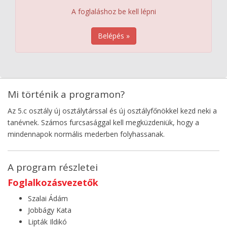
A foglaláshoz be kell lépni
Belépés »
Mi történik a programon?
Az 5.c osztály új osztálytárssal és új osztályfőnökkel kezd neki a
tanévnek. Számos furcsasággal kell megküzdeniük, hogy a
mindennapok normális mederben folyhassanak.
A program részletei
Foglalkozásvezetők
Szalai Ádám
Jobbágy Kata
Lipták Ildikó