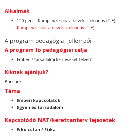
Alkalmak
120 perc - Komplex színházi nevelési előadás (TIE),
Komplex színházi nevelési előadás (TIE)
A program pedagógiai jellemzői
A program fő pedagógiai célja
Emberi / társadalmi kérdéseket felvető
Kiknek ajánljuk?
Bárkinek.
Téma
Emberi kapcsolatok
Egyén és társadalom
Kapcsolódó NAT/kerettanterv fejezetek
Erkölcstan / Etika