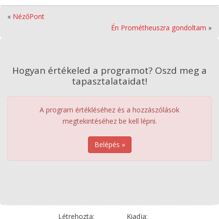
«
NézőPont
Én Prométheuszra gondoltam
»
Hogyan értékeled a programot? Oszd meg a
tapasztalataidat!
A program értékléséhez és a hozzászólások
megtekintéséhez be kell lépni.
Belépés »
Létrehozta:
Kiadja: