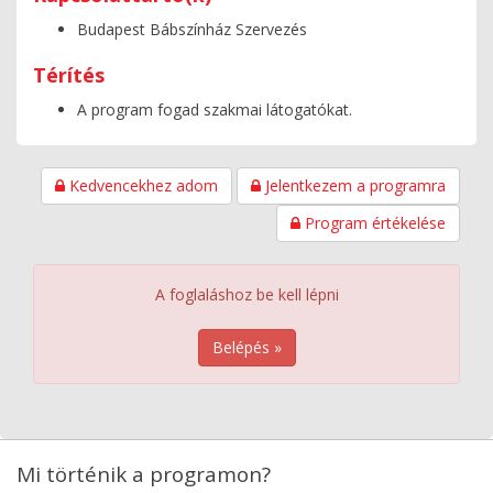
Budapest Bábszínház Szervezés
Térítés
A program fogad szakmai látogatókat.
Kedvencekhez adom
Jelentkezem a programra
Program értékelése
A foglaláshoz be kell lépni
Belépés »
Mi történik a programon?