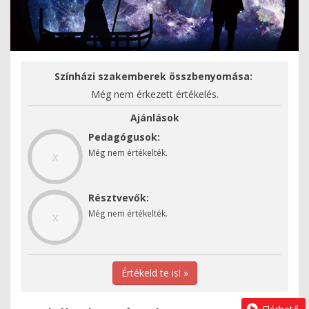
Színházi szakemberek összbenyomása:
Még nem érkezett értékelés.
Ajánlások
Pedagógusok:
Még nem értékelték.
x
Résztvevők:
Még nem értékelték.
x
Értékeld te is! »