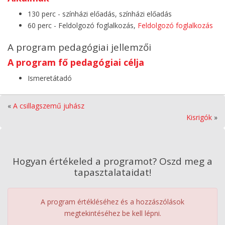
130 perc - színházi előadás, színházi előadás
60 perc - Feldolgozó foglalkozás,
Feldolgozó foglalkozás
A program pedagógiai jellemzői
A program fő pedagógiai célja
Ismeretátadó
«
A csillagszemű juhász
Kisrigók
»
Hogyan értékeled a programot? Oszd meg a
tapasztalataidat!
A program értékléséhez és a hozzászólások
megtekintéséhez be kell lépni.