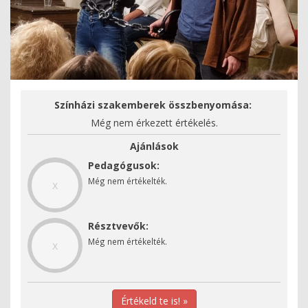
Színházi szakemberek összbenyomása:
Még nem érkezett értékelés.
Ajánlások
Pedagógusok:
Még nem értékelték.
x
Résztvevők:
Még nem értékelték.
x
Értékeld te is! »