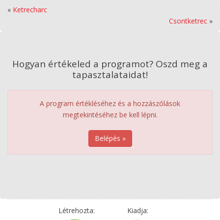
«
Ketrecharc
Csontketrec
»
Hogyan értékeled a programot? Oszd meg a
tapasztalataidat!
A program értékléséhez és a hozzászólások
megtekintéséhez be kell lépni.
Belépés »
Létrehozta:
Kiadja: