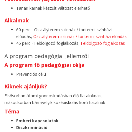
Tanári karnak készült változat elérhető
Alkalmak
60 perc - Osztályterem-színház / tantermi színházi
előadás,
Osztályterem-színház / tantermi színházi előadás
45 perc - Feldolgozó foglalkozás,
Feldolgozó foglalkozás
A program pedagógiai jellemzői
A program fő pedagógiai célja
Prevenciós célú
Kiknek ajánljuk?
Elsősorban állami gondoskodásban élő fiataloknak,
másodsorban bármyelyik középiskolás korú fiatalnak
Téma
Emberi kapcsolatok
Diszkrimináció