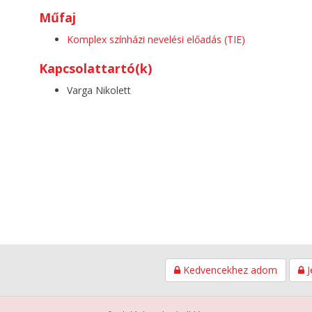
Műfaj
Komplex színházi nevelési előadás (TIE)
Kapcsolattartó(k)
Varga Nikolett
Kedvencekhez adom
J