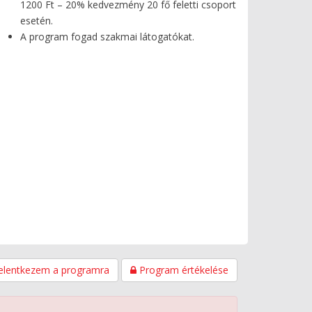
1200 Ft – 20% kedvezmény 20 fő feletti csoport
esetén.
A program fogad szakmai látogatókat.
elentkezem a programra
Program értékelése