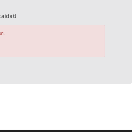
aidat!
ni.