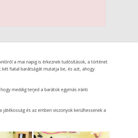
nlóról a mai napig is érkeznek tudósítások, a történet
két fiatal barátságát mutatja be, és azt, ahogy
, hogy meddig terjed a barátok egymás iránti
y a játékosság és az emberi viszonyok kerülhessenek a