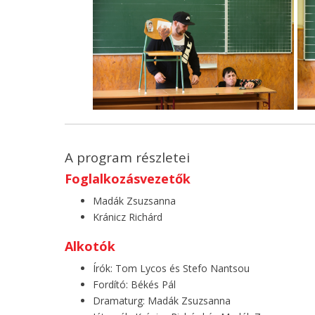
A program részletei
Foglalkozásvezetők
Madák Zsuzsanna
Kránicz Richárd
Alkotók
Írók: Tom Lycos és Stefo Nantsou
Fordító: Békés Pál
Dramaturg: Madák Zsuzsanna