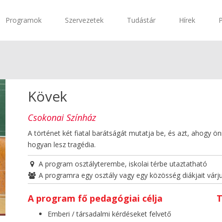
Programok
Szervezetek
Tudástár
Hírek
Kövek
Csokonai Színház
A történet két fiatal barátságát mutatja be, és azt, ahogy 
hogyan lesz tragédia.
A program osztályterembe, iskolai térbe utaztatható
A programra egy osztály vagy egy közösség diákjait várj
A program fő pedagógiai célja
T
Emberi / társadalmi kérdéseket felvető