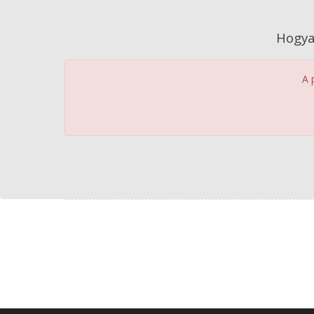
Hogya
A 