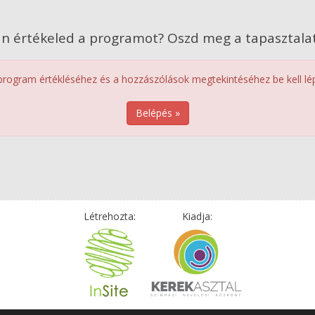
n értékeled a programot? Oszd meg a tapasztalat
program értékléséhez és a hozzászólások megtekintéséhez be kell lép
Belépés »
Létrehozta:
Kiadja: