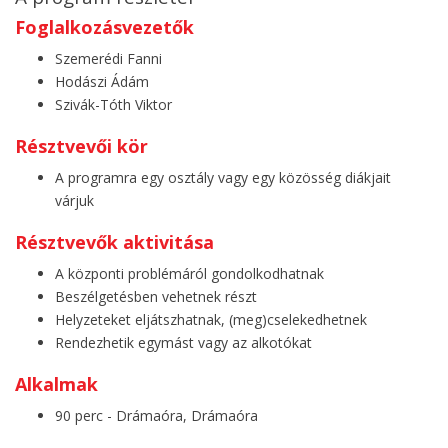
Foglalkozásvezetők
Szemerédi Fanni
Hodászi Ádám
Szivák-Tóth Viktor
Résztvevői kör
A programra egy osztály vagy egy közösség diákjait
várjuk
Résztvevők aktivitása
A központi problémáról gondolkodhatnak
Beszélgetésben vehetnek részt
Helyzeteket eljátszhatnak, (meg)cselekedhetnek
Rendezhetik egymást vagy az alkotókat
Alkalmak
90 perc - Drámaóra, Drámaóra