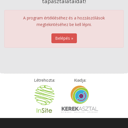
tapasztalataidat!
A program értékléséhez és a hozzászólások
megtekintéséhez be kell lépni.
Belépés »
Létrehozta:
Kiadja: