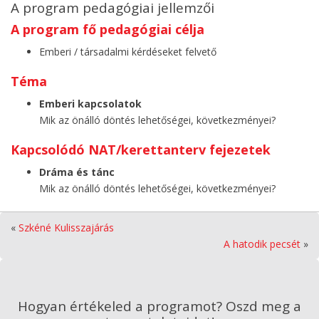
A program pedagógiai jellemzői
A program fő pedagógiai célja
Emberi / társadalmi kérdéseket felvető
Téma
Emberi kapcsolatok
Mik az önálló döntés lehetőségei, következményei?
Kapcsolódó NAT/kerettanterv fejezetek
Dráma és tánc
Mik az önálló döntés lehetőségei, következményei?
«
Szkéné Kulisszajárás
A hatodik pecsét
»
Hogyan értékeled a programot? Oszd meg a