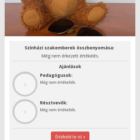
Színházi szakemberek összbenyomása:
Még nem érkezett értékelés.
Ajánlások
Pedagógusok:
Még nem értékelték.
x
Résztvevők:
Még nem értékelték.
x
Értékeld te is! »