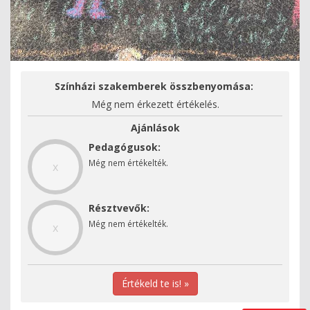
Színházi szakemberek összbenyomása:
Még nem érkezett értékelés.
Ajánlások
Pedagógusok:
Még nem értékelték.
x
Résztvevők:
Még nem értékelték.
x
Értékeld te is! »