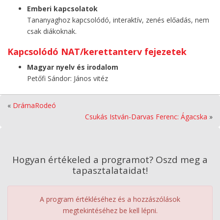
Emberi kapcsolatok
Tananyaghoz kapcsolódó, interaktív, zenés előadás, nem
csak diákoknak.
Kapcsolódó NAT/kerettanterv fejezetek
Magyar nyelv és irodalom
Petőfi Sándor: János vitéz
«
DrámaRodeó
Csukás István-Darvas Ferenc: Ágacska
»
Hogyan értékeled a programot? Oszd meg a
tapasztalataidat!
A program értékléséhez és a hozzászólások
megtekintéséhez be kell lépni.