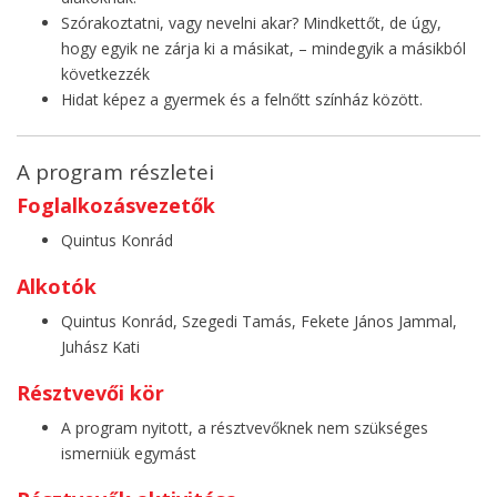
Szórakoztatni, vagy nevelni akar? Mindkettőt, de úgy,
hogy egyik ne zárja ki a másikat, – mindegyik a másikból
következzék
Hidat képez a gyermek és a felnőtt színház között.
A program részletei
Foglalkozásvezetők
Quintus Konrád
Alkotók
Quintus Konrád, Szegedi Tamás, Fekete János Jammal,
Juhász Kati
Résztvevői kör
A program nyitott, a résztvevőknek nem szükséges
ismerniük egymást