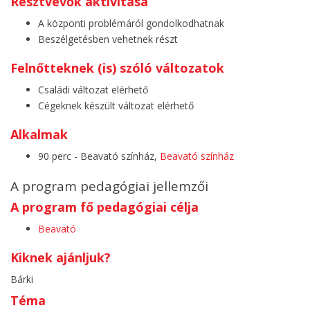
Résztvevők aktivitása
A központi problémáról gondolkodhatnak
Beszélgetésben vehetnek részt
Felnőtteknek (is) szóló változatok
Családi változat elérhető
Cégeknek készült változat elérhető
Alkalmak
90 perc - Beavató színház,
Beavató színház
A program pedagógiai jellemzői
A program fő pedagógiai célja
Beavató
Kiknek ajánljuk?
Bárki
Téma