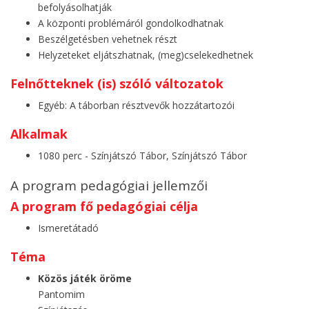
befolyásolhatják
A központi problémáról gondolkodhatnak
Beszélgetésben vehetnek részt
Helyzeteket eljátszhatnak, (meg)cselekedhetnek
Felnőtteknek (is) szóló változatok
Egyéb: A táborban résztvevők hozzátartozói
Alkalmak
1080 perc - Színjátszó Tábor, Színjátszó Tábor
A program pedagógiai jellemzői
A program fő pedagógiai célja
Ismeretátadó
Téma
Közös játék öröme
Pantomim