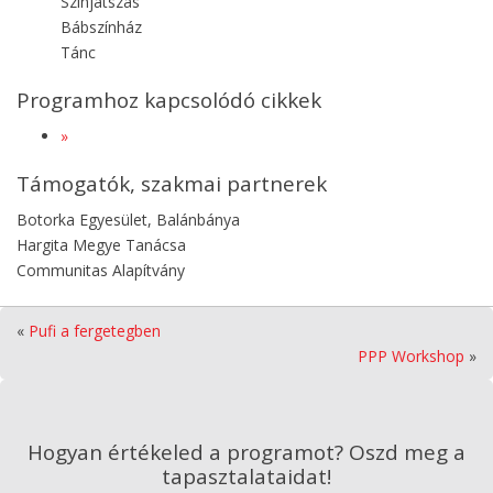
Színjátszás
Bábszínház
Tánc
Programhoz kapcsolódó cikkek
»
Támogatók, szakmai partnerek
Botorka Egyesület, Balánbánya
Hargita Megye Tanácsa
Communitas Alapítvány
«
Pufi a fergetegben
PPP Workshop
»
Hogyan értékeled a programot? Oszd meg a
tapasztalataidat!