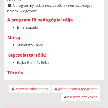
A program nyitott, a résztvevőknek nem szükséges
ismerniük egymást
A program fő pedagógiai célja
Ismeretátadó
Műfaj
Színjátszó Tábor
Kapcsolattartó(k)
Bajka-Barabás Réka
Térítés
Kedvencekhez adom
Jelentkezem a programra
Program értékelése