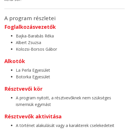
A program részletei
Foglalkozásvezetők
Bajka-Barabás Réka
Albert Zsuzsa
Kolozsi-Borsos Gábor
Alkotók
La Perla Egyesület
Botorka Egyesület
Résztvevői kör
A program nyitott, a résztvevőknek nem szükséges
ismerniük egymást
Résztvevők aktivitása
A történet alakulását vagy a karakterek cselekedeteit