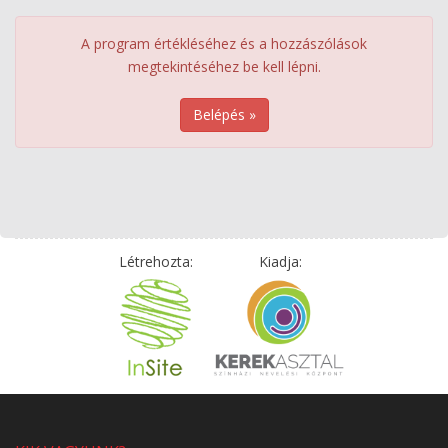
A program értékléséhez és a hozzászólások
megtekintéséhez be kell lépni.
Belépés »
Létrehozta:
Kiadja: