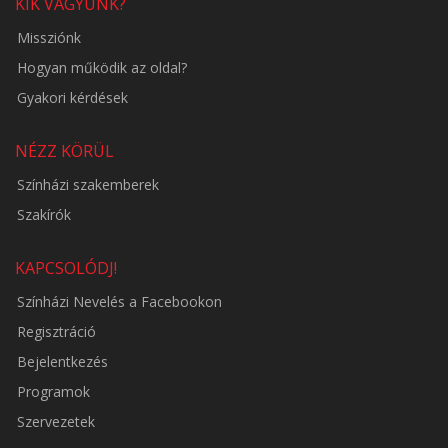
KIK VAGYUNK?
Missziónk
Hogyan működik az oldal?
Gyakori kérdések
NÉZZ KÖRÜL
Színházi szakemberek
Szakírók
KAPCSOLÓDJ!
Színházi Nevelés a Facebookon
Regisztráció
Bejelentkezés
Programok
Szervezetek