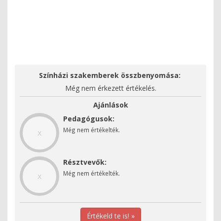
Színházi szakemberek összbenyomása:
Még nem érkezett értékelés.
Ajánlások
Pedagógusok:
Még nem értékelték.
x
Résztvevők:
Még nem értékelték.
x
Értékeld te is! »