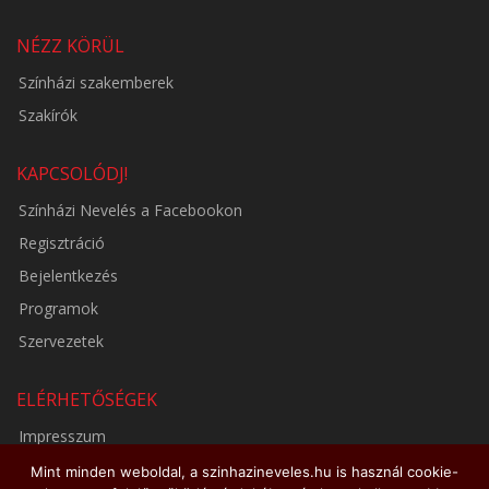
NÉZZ KÖRÜL
Színházi szakemberek
Szakírók
KAPCSOLÓDJ!
Színházi Nevelés a Facebookon
Regisztráció
Bejelentkezés
Programok
Szervezetek
ELÉRHETŐSÉGEK
Impresszum
Adatkezelési tájékoztató
Mint minden weboldal, a szinhazineveles.hu is használ cookie-