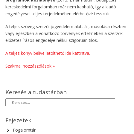
kereskedelmi forgalomban már nem kapható, így a kiadó
engedélyével teljes terjedelmében elérhetővé tesszük.
A teljes szöveg szerzői jogvédelem alatt áll, másolása részben
vagy egészben a vonatkozó törvények értelmében a szerzők
előzetes írásos engedélye nélkül szigorúan tilos.
A teljes könyv belíve letölthető ide kattintva.
Szakmai hozzászólások »
Keresés a tudástárban
Fejezetek
Fogalomtár