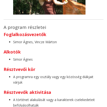
A program részletei
Foglalkozásvezetők
Simor Ágnes, Vincze Márton
Alkotók
Simor Ágnes
Résztvevői kör
A programra egy osztály vagy egy közösség diákjait
várjuk
Résztvevők aktivitása
A történet alakulását vagy a karakterek cselekedeteit
befolyásolhatják