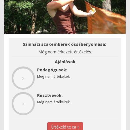
Színházi szakemberek összbenyomása:
Még nem érkezett értékelés.
Ajánlások
Pedagógusok:
Még nem értékelték.
x
Résztvevők:
Még nem értékelték.
x
Értékeld te is! »