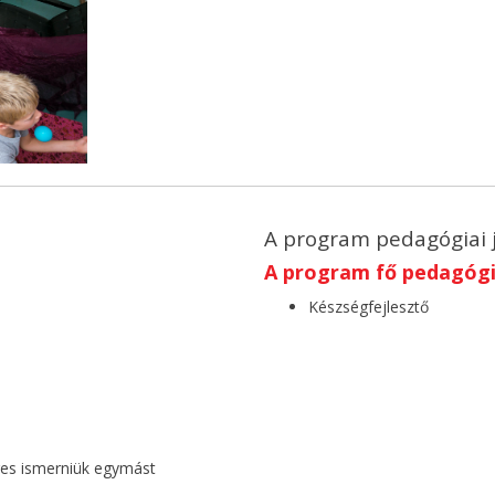
A program pedagógiai 
A program fő pedagógia
Készségfejlesztő
ges ismerniük egymást