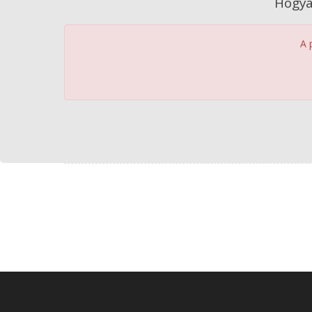
Hogya
A 