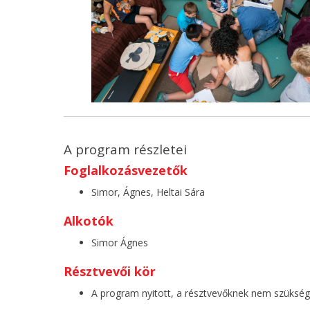
A program részletei
Foglalkozásvezetők
Simor, Ágnes, Heltai Sára
Alkotók
Simor Ágnes
Résztvevői kör
A program nyitott, a résztvevőknek nem szüksé