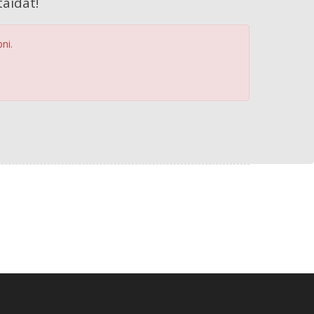
aidat!
ni.