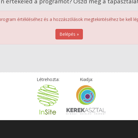
n értékeled a programot? Oszd meg a tapasztalat
program értékléséhez és a hozzászólások megtekintéséhez be kell lép
Belépés »
Létrehozta:
Kiadja: