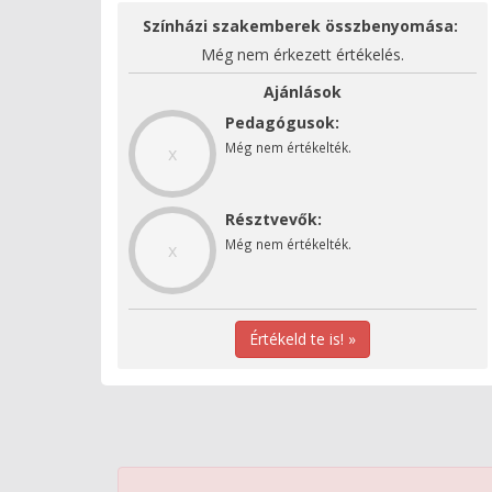
Színházi szakemberek összbenyomása:
Még nem érkezett értékelés.
Ajánlások
Pedagógusok:
Még nem értékelték.
x
Résztvevők:
Még nem értékelték.
x
Értékeld te is! »