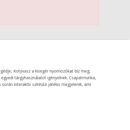
 Segédje, Kotyvasz a kisegér nyomozókat bíz meg,
és egyedi tárgyhasználatot igényelnek. Csapatmunka,
orán interaktív színházi játékis megjelenik, ami