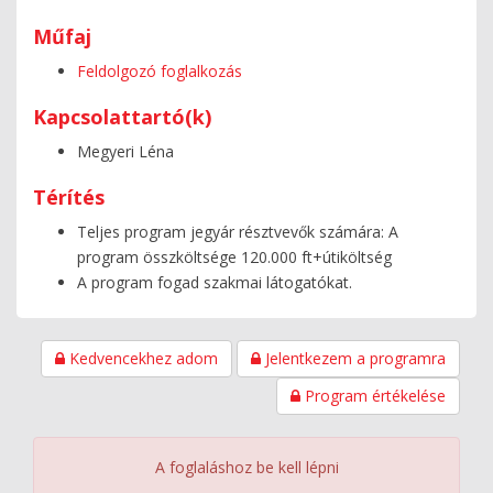
Műfaj
Feldolgozó foglalkozás
Kapcsolattartó(k)
Megyeri Léna
Térítés
Teljes program jegyár résztvevők számára: A
program összköltsége 120.000 ft+útiköltség
A program fogad szakmai látogatókat.
Kedvencekhez adom
Jelentkezem a programra
Program értékelése
A foglaláshoz be kell lépni