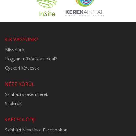
KIK VAGYUNK?
Missziónk
Hogyan működik az oldal?
Gyakori kérdések
NÉZZ KÖRÜL
Színházi szakemberek
Szakírók
KAPCSOLÓDJ!
Színházi Nevelés a Facebookon