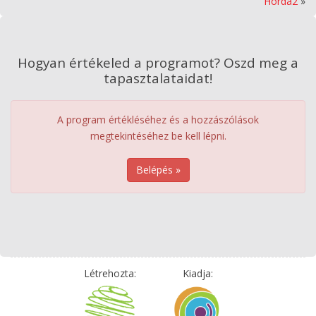
Horda2
»
Hogyan értékeled a programot? Oszd meg a
tapasztalataidat!
A program értékléséhez és a hozzászólások
megtekintéséhez be kell lépni.
Belépés »
Létrehozta:
Kiadja: