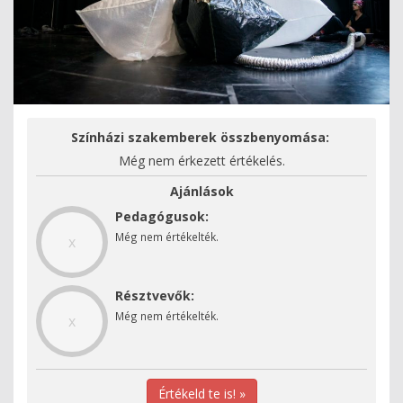
Színházi szakemberek összbenyomása:
Még nem érkezett értékelés.
Ajánlások
Pedagógusok:
Még nem értékelték.
x
Résztvevők:
Még nem értékelték.
x
Értékeld te is! »