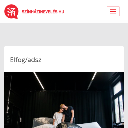
Toggle
navigat
Elfog/adsz