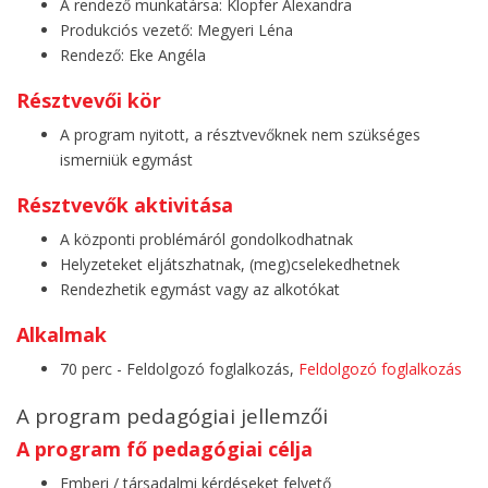
A rendező munkatársa: Klopfer Alexandra
Produkciós vezető: Megyeri Léna
Rendező: Eke Angéla
Résztvevői kör
A program nyitott, a résztvevőknek nem szükséges
ismerniük egymást
Résztvevők aktivitása
A központi problémáról gondolkodhatnak
Helyzeteket eljátszhatnak, (meg)cselekedhetnek
Rendezhetik egymást vagy az alkotókat
Alkalmak
70 perc - Feldolgozó foglalkozás,
Feldolgozó foglalkozás
A program pedagógiai jellemzői
A program fő pedagógiai célja
Emberi / társadalmi kérdéseket felvető