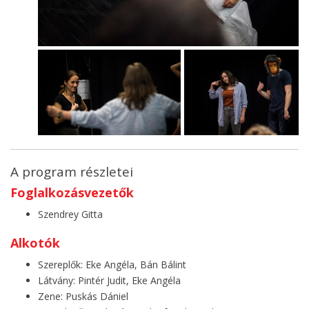
A program részletei
Foglalkozásvezetők
Szendrey Gitta
Alkotók
Szereplők: Eke Angéla, Bán Bálint
Látvány: Pintér Judit, Eke Angéla
Zene: Puskás Dániel