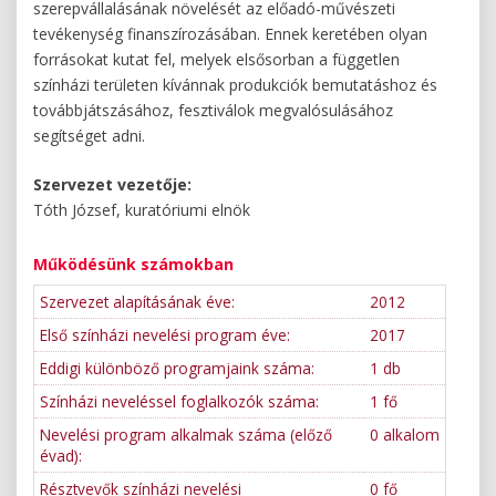
szerepvállalásának növelését az előadó-művészeti
tevékenység finanszírozásában. Ennek keretében olyan
forrásokat kutat fel, melyek elsősorban a független
színházi területen kívánnak produkciók bemutatáshoz és
továbbjátszásához, fesztiválok megvalósulásához
segítséget adni.
Szervezet vezetője:
Tóth József, kuratóriumi elnök
Működésünk számokban
Szervezet alapításának éve:
2012
Első színházi nevelési program éve:
2017
Eddigi különböző programjaink száma:
1 db
Színházi neveléssel foglalkozók száma:
1 fő
Nevelési program alkalmak száma (előző
0 alkalom
évad):
Résztvevők színházi nevelési
0 fő