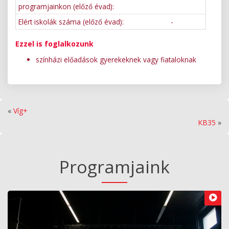
programjainkon (előző évad):
Elért iskolák száma (előző évad):
-
Ezzel is foglalkozunk
színházi előadások gyerekeknek vagy fiataloknak
«
Víg+
KB35
»
Programjaink