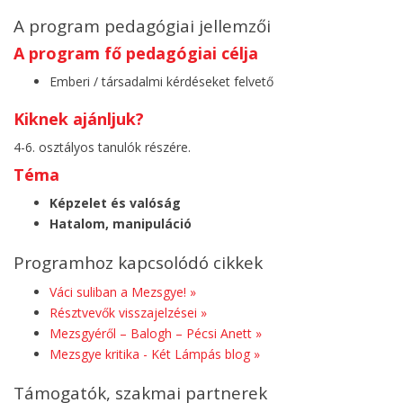
A program pedagógiai jellemzői
A program fő pedagógiai célja
Emberi / társadalmi kérdéseket felvető
Kiknek ajánljuk?
4-6. osztályos tanulók részére.
Téma
Képzelet és valóság
Hatalom, manipuláció
Programhoz kapcsolódó cikkek
Váci suliban a Mezsgye! »
Résztvevők visszajelzései »
Mezsgyéről – Balogh – Pécsi Anett »
Mezsgye kritika - Két Lámpás blog »
Támogatók, szakmai partnerek