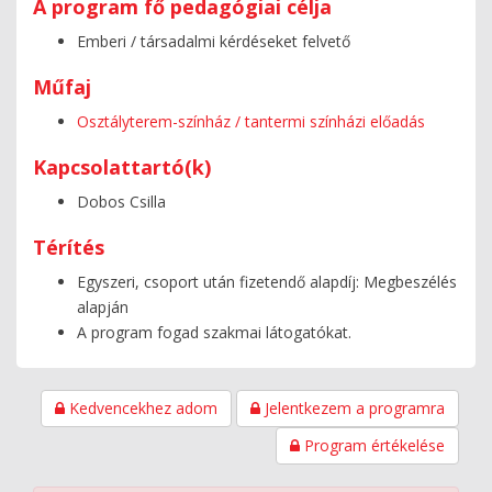
A program fő pedagógiai célja
Emberi / társadalmi kérdéseket felvető
Műfaj
Osztályterem-színház / tantermi színházi előadás
Kapcsolattartó(k)
Dobos Csilla
Térítés
Egyszeri, csoport után fizetendő alapdíj: Megbeszélés
alapján
A program fogad szakmai látogatókat.
Kedvencekhez adom
Jelentkezem a programra
Program értékelése