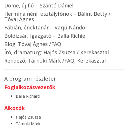
Döme, új fiú – Szántó Dániel
Hermina néni, osztályfőnök – Bálint Betty /
Tóvaj Ágnes
Fábián, énektanár – Varju Nándor
Boldizsár, igazgató – Balla Richie
Blog: Tóvaj Ágnes /FAQ
Író, dramaturg: Hajós Zsuzsa / Kerekasztal
Rendező: Tárnoki Márk /FAQ, Kerekasztal
A program részletei
Foglalkozásvezetők
Balla Richárd
Alkotók
Hajós Zsuzsa
Tárnoki Márk