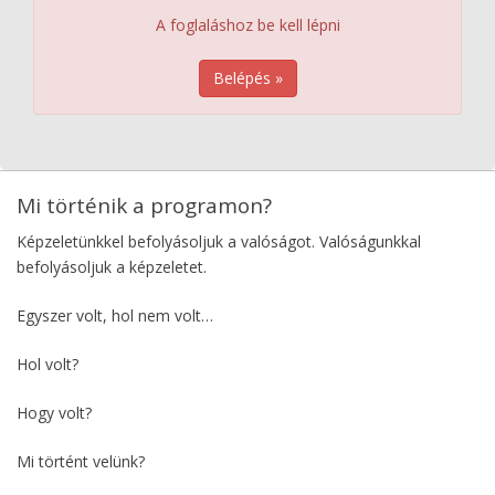
A foglaláshoz be kell lépni
Belépés »
Mi történik a programon?
Képzeletünkkel befolyásoljuk a valóságot. Valóságunkkal
befolyásoljuk a képzeletet.
Egyszer volt, hol nem volt…
Hol volt?
Hogy volt?
Mi történt velünk?