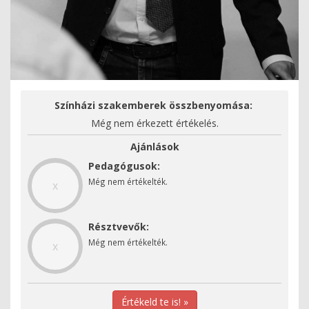
Színházi szakemberek összbenyomása:
Még nem érkezett értékelés.
Ajánlások
Pedagógusok:
Még nem értékelték.
x
Résztvevők:
Még nem értékelték.
x
Értékeld te is! »