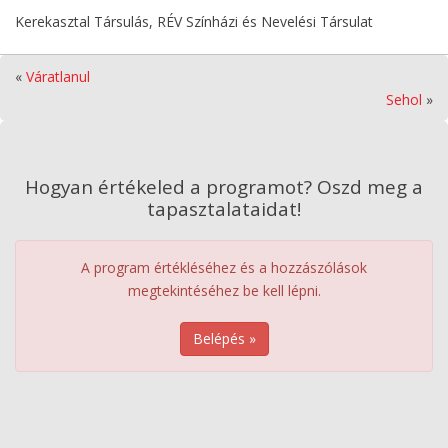
Kerekasztal Társulás, RÉV Színházi és Nevelési Társulat
«
Váratlanul
Sehol
»
Hogyan értékeled a programot? Oszd meg a
tapasztalataidat!
A program értékléséhez és a hozzászólások
megtekintéséhez be kell lépni.
Belépés »