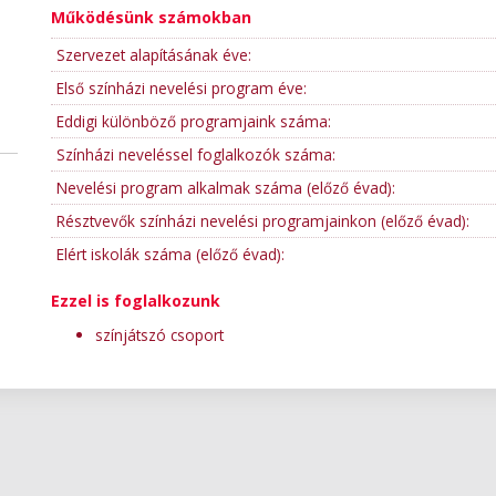
Működésünk számokban
Szervezet alapításának éve:
Első színházi nevelési program éve:
Eddigi különböző programjaink száma:
Színházi neveléssel foglalkozók száma:
Nevelési program alkalmak száma (előző évad):
Résztvevők színházi nevelési programjainkon (előző évad):
Elért iskolák száma (előző évad):
Ezzel is foglalkozunk
színjátszó csoport