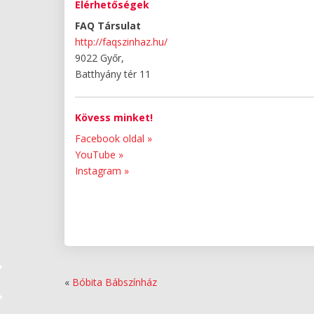
Elérhetőségek
FAQ Társulat
http://faqszinhaz.hu/
9022 Győr,
Batthyány tér 11
Kövess minket!
Facebook oldal »
YouTube »
Instagram »
«
Bóbita Bábszínház