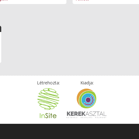
Létrehozta:
Kiadja: