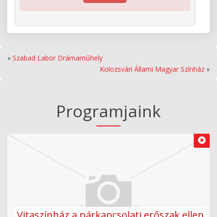
«
Szabad Labor Drámaműhely
Kolozsvári Állami Magyar Színház
»
Programjaink
Vitaszínház a párkapcsolati erőszak ellen