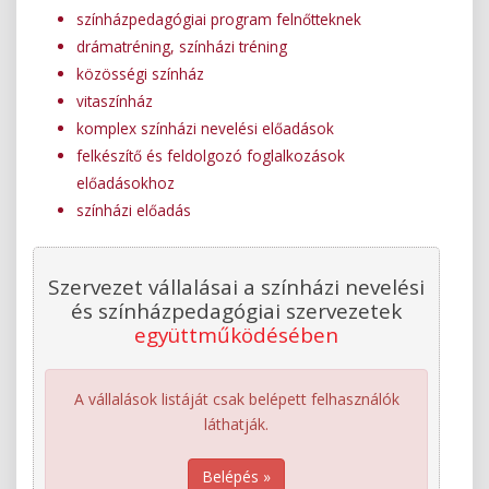
színházpedagógiai program felnőtteknek
drámatréning, színházi tréning
közösségi színház
vitaszínház
komplex színházi nevelési előadások
felkészítő és feldolgozó foglalkozások
előadásokhoz
színházi előadás
Szervezet vállalásai a színházi nevelési
és színházpedagógiai szervezetek
együttműködésében
A vállalások listáját csak belépett felhasználók
láthatják.
Belépés »