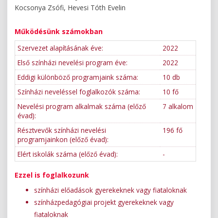
Kocsonya Zsófi, Hevesi Tóth Evelin
Működésünk számokban
Szervezet alapításának éve:
2022
Első színházi nevelési program éve:
2022
Eddigi különböző programjaink száma:
10 db
Színházi neveléssel foglalkozók száma:
10 fő
Nevelési program alkalmak száma (előző
7 alkalom
évad):
Résztvevők színházi nevelési
196 fő
programjainkon (előző évad):
Elért iskolák száma (előző évad):
-
Ezzel is foglalkozunk
színházi előadások gyerekeknek vagy fiataloknak
színházpedagógiai projekt gyerekeknek vagy
fiataloknak