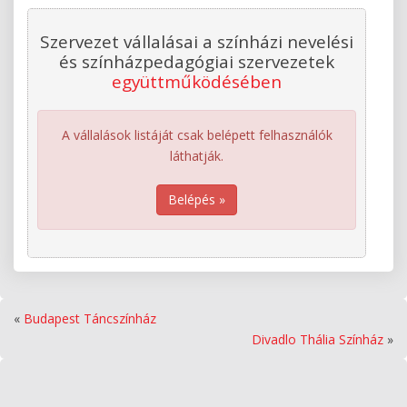
Szervezet vállalásai a színházi nevelési
és színházpedagógiai szervezetek
együttműködésében
A vállalások listáját csak belépett felhasználók
láthatják.
Belépés »
«
Budapest Táncszínház
Divadlo Thália Színház
»