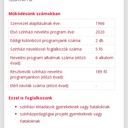
Működésünk számokban
Szervezet alapításának éve:
1966
Első színházi nevelési program éve:
2020
Eddigi különböző programjaink száma:
2 db
Színházi neveléssel foglalkozók száma:
5 fő
Nevelési program alkalmak száma (előző
6 alkalom
évad):
Résztvevők színházi nevelési
189 fő
programjainkon (előző évad):
Elért iskolák száma (előző évad):
-
Ezzel is foglalkozunk
színházi előadások gyerekeknek vagy fiataloknak
színházpedagógiai projekt gyerekeknek vagy
fiataloknak