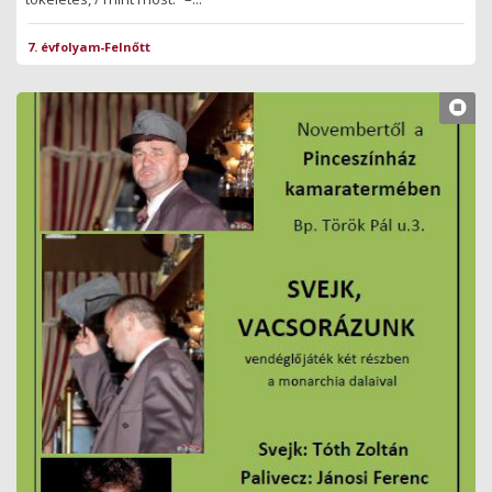
7. évfolyam-Felnőtt