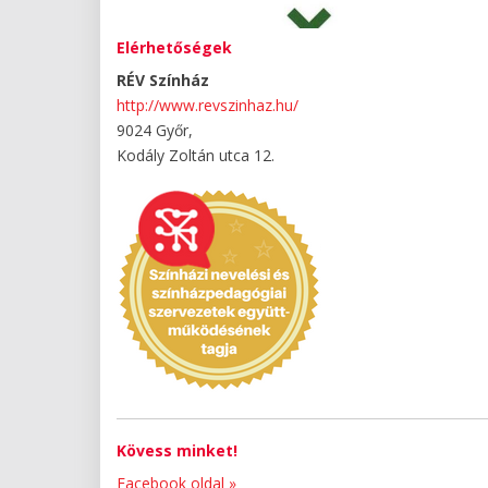
Elérhetőségek
RÉV Színház
http://www.revszinhaz.hu/
9024 Győr,
Kodály Zoltán utca 12.
Kövess minket!
Facebook oldal »