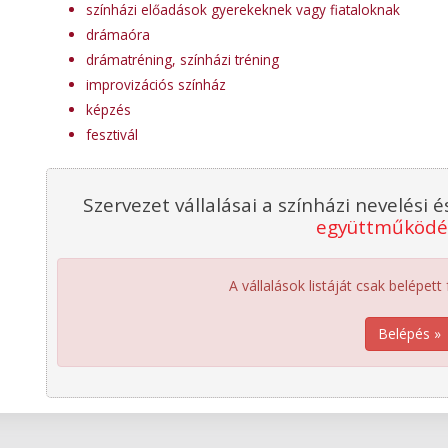
színházi előadások gyerekeknek vagy fiataloknak
drámaóra
drámatréning, színházi tréning
improvizációs színház
képzés
fesztivál
Szervezet vállalásai a színházi nevelési
együttműköd
A vállalások listáját csak belépett
Belépés »