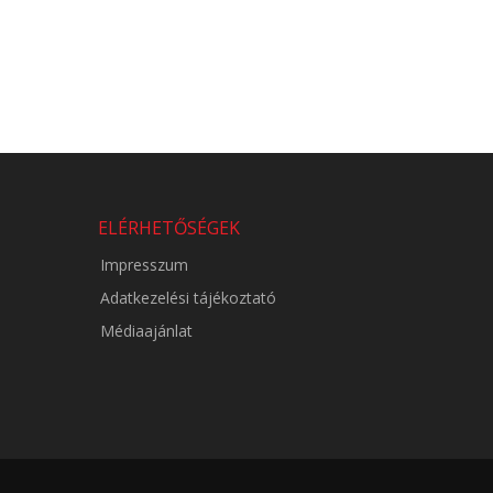
ELÉRHETŐSÉGEK
Impresszum
Adatkezelési tájékoztató
Médiaajánlat