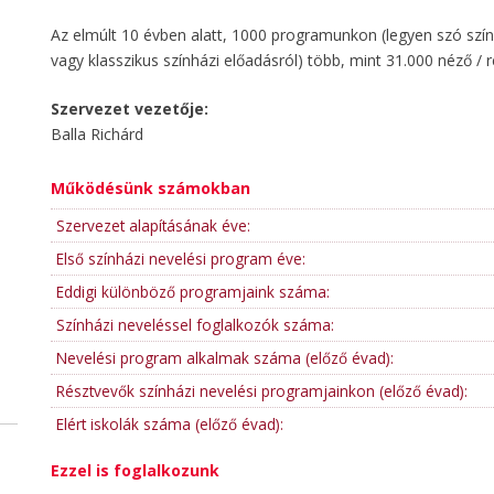
Az elmúlt 10 évben alatt, 1000 programunkon (legyen szó szính
vagy klasszikus színházi előadásról) több, mint 31.000 néző / 
Szervezet vezetője:
Balla Richárd
Működésünk számokban
Szervezet alapításának éve:
Első színházi nevelési program éve:
Eddigi különböző programjaink száma:
Színházi neveléssel foglalkozók száma:
Nevelési program alkalmak száma (előző évad):
Résztvevők színházi nevelési programjainkon (előző évad):
Elért iskolák száma (előző évad):
Ezzel is foglalkozunk