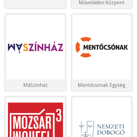
Művelődési Központ
MáSzínház
Mentőcsónak Egység