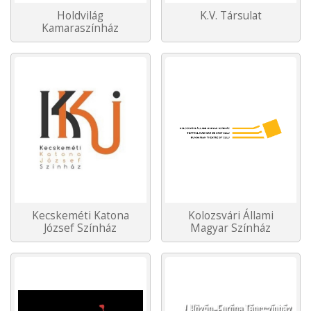
Holdvilág
K.V. Társulat
Kamaraszínház
Kecskeméti Katona
Kolozsvári Állami
József Színház
Magyar Színház