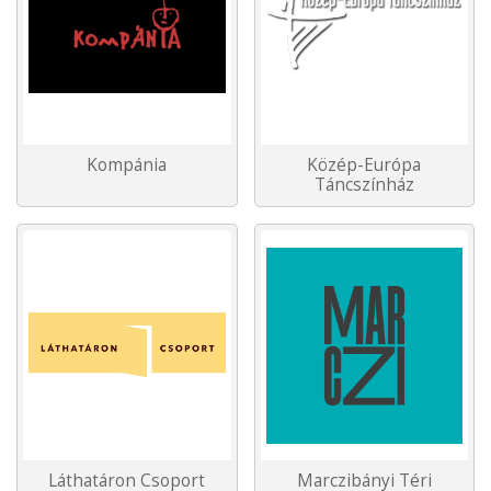
Kompánia
Közép-Európa
Táncszínház
Láthatáron Csoport
Marczibányi Téri