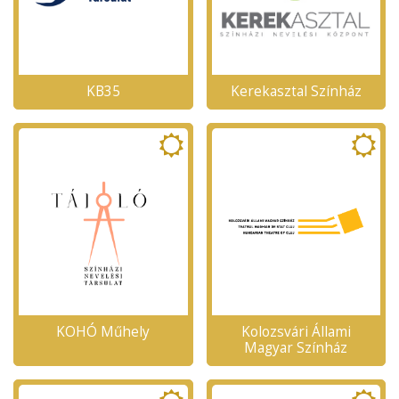
KB35
Kerekasztal Színház
KOHÓ Műhely
Kolozsvári Állami
Magyar Színház