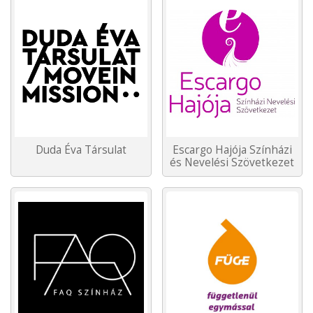
Duda Éva Társulat
Escargo Hajója Színházi
és Nevelési Szövetkezet