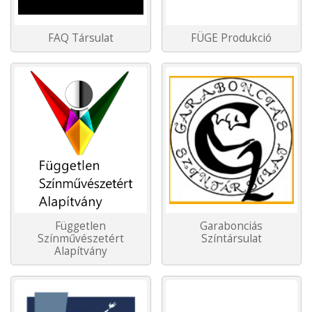
FAQ Társulat
FÜGE Produkció
Független
Garabonciás
Színművészetért
Színtársulat
Alapítvány