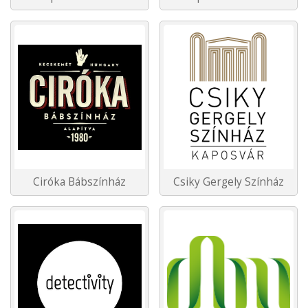
Ciróka Bábszínház
Csiky Gergely Színház