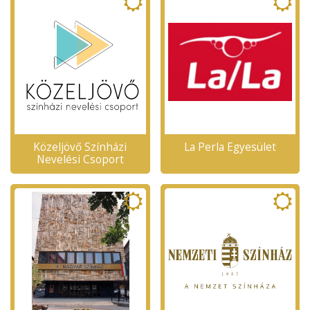
Közeljövő Színházi
La Perla Egyesület
Nevelési Csoport