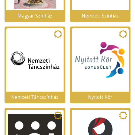
Magyar Színház
Nemzeti Színház
Nemzeti Táncszínház
Nyitott Kör