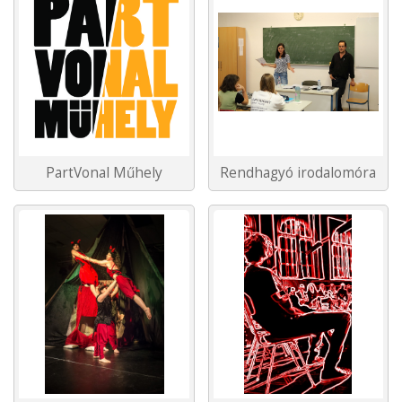
PartVonal Műhely
Rendhagyó irodalomóra