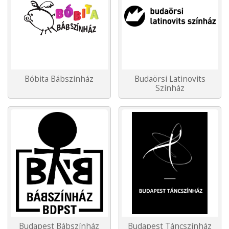
Bóbita Bábszínház
Budaörsi Latinovits
Színház
Budapest Bábszínház
Budapest Táncszínház